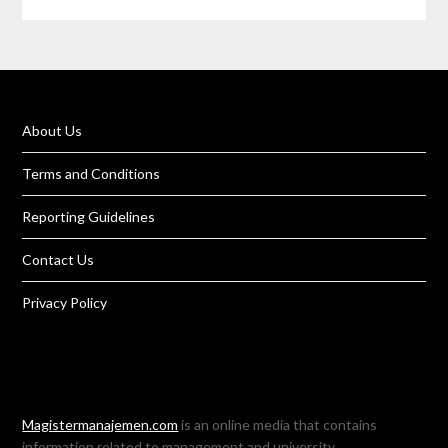
About Us
Terms and Conditions
Reporting Guidelines
Contact Us
Privacy Policy
Magistermanajemen.com
is an online media that contains
information related to management and university