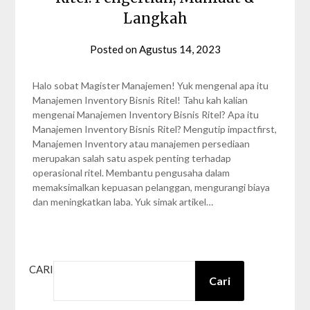
Langkah
Posted on
Agustus 14, 2023
by
Nabila
Zalfa
Halo sobat Magister Manajemen! Yuk mengenal apa itu
Manajemen Inventory Bisnis Ritel! Tahu kah kalian
mengenai Manajemen Inventory Bisnis Ritel? Apa itu
Manajemen Inventory Bisnis Ritel? Mengutip impactfirst,
Manajemen Inventory atau manajemen persediaan
merupakan salah satu aspek penting terhadap
operasional ritel. Membantu pengusaha dalam
memaksimalkan kepuasan pelanggan, mengurangi biaya
dan meningkatkan laba. Yuk simak artikel…
CARI
Cari