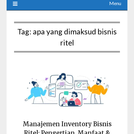
Menu
Tag:
apa yang dimaksud bisnis
ritel
Manajemen Inventory Bisnis
Ritel: Pengertian, Manfaat &