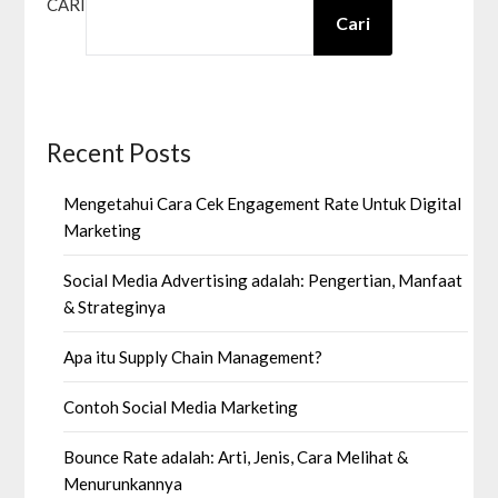
CARI
Cari
Recent Posts
Mengetahui Cara Cek Engagement Rate Untuk Digital
Marketing
Social Media Advertising adalah: Pengertian, Manfaat
& Strateginya
Apa itu Supply Chain Management?
Contoh Social Media Marketing
Bounce Rate adalah: Arti, Jenis, Cara Melihat &
Menurunkannya