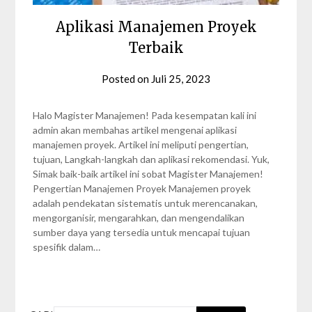
Aplikasi Manajemen Proyek
Terbaik
Posted on
Juli 25, 2023
by
Nabila
Zalfa
Halo Magister Manajemen! Pada kesempatan kali ini
admin akan membahas artikel mengenai aplikasi
manajemen proyek. Artikel ini meliputi pengertian,
tujuan, Langkah-langkah dan aplikasi rekomendasi. Yuk,
Simak baik-baik artikel ini sobat Magister Manajemen!
Pengertian Manajemen Proyek Manajemen proyek
adalah pendekatan sistematis untuk merencanakan,
mengorganisir, mengarahkan, dan mengendalikan
sumber daya yang tersedia untuk mencapai tujuan
spesifik dalam…