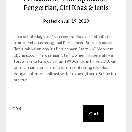
Pengertian, Ciri Khas & Jenis
Posted on
Juli 19, 2023
by
Nabila
Zalfa
Halo sobat Magister Manajemen! Pada artikel kali ini
akan membahas mengenai Perusahaan Start Up adalah…
Tahu kah kalian apa itu Perusahaan Start Up? Menurut
obcnisip.com Perusahaan Start Up memiliki sejarahnya
tersendiri yaitu pada tahun 1990-an akhir hingga 200-an
perusahaan start up atau startup ini sering dikaitkan
dengan internet, aplikasi serta teknologi baru. Sebab itu,
startup…
CARI
Cari