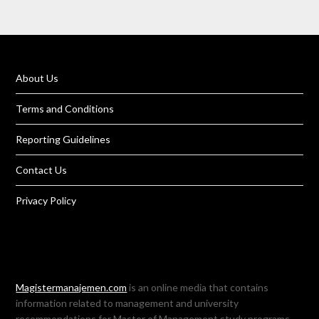
About Us
Terms and Conditions
Reporting Guidelines
Contact Us
Privacy Policy
Magistermanajemen.com
is an online media that contains
information related to management and university
recommendations for Master of Management study programs