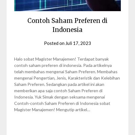
Contoh Saham Preferen di
Indonesia
Posted on
Juli 17, 2023
by
Nabila
Zalfa
Halo sobat Magister Manajemen! Terdapat banyak
contoh saham preferen di indonesia. Pada artikelnya
telah membahas mengenai Saham Preferen. Membahas
mengenai Pengertian, Jenis, Karakteristik dan Kelebihan
Saham Preferen. Sedangkan pada artikel ini akan
memberikan apa saja contoh Saham Preferen di
Indonesia. Yuk Simak dengan seksama mengenai
Contoh-contoh Saham Preferen di Indonesia sobat
Magister Manajemen! Mengutip artikel…