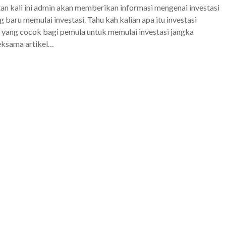
 kali ini admin akan memberikan informasi mengenai investasi
Zalfa
 baru memulai investasi. Tahu kah kalian apa itu investasi
ih yang cocok bagi pemula untuk memulai investasi jangka
eksama artikel…