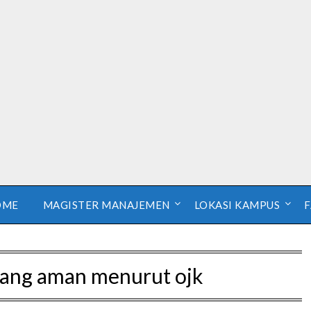
OME
MAGISTER MANAJEMEN
LOKASI KAMPUS
 yang aman menurut ojk