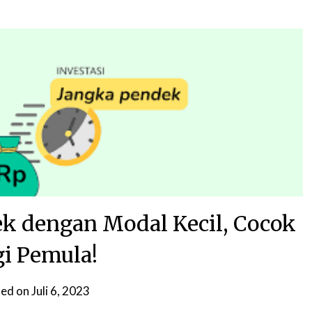
ek dengan Modal Kecil, Cocok
gi Pemula!
ted on
Juli 6, 2023
by
Nabila