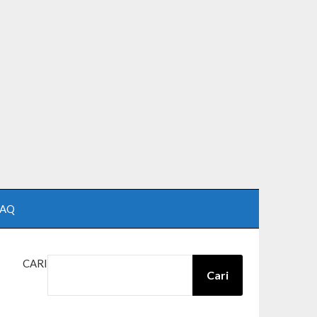
FAQ
CARI
Cari