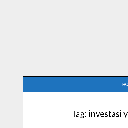
H
Tag:
investasi