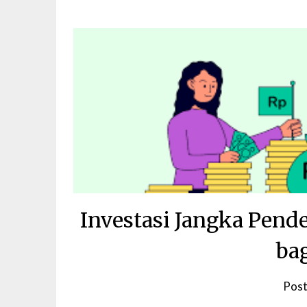
Investasi Jangka Pend
ba
Pos