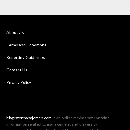
About Us
Terms and Conditions
Reporting Guidelines
Contact Us
Privacy Policy
Magistermanajemen.com
is an online media that contains
information related to management and university