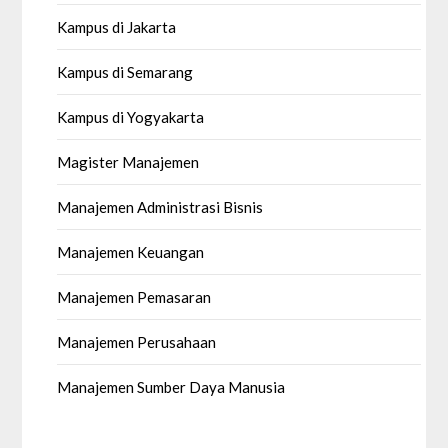
Kampus di Jakarta
Kampus di Semarang
Kampus di Yogyakarta
Magister Manajemen
Manajemen Administrasi Bisnis
Manajemen Keuangan
Manajemen Pemasaran
Manajemen Perusahaan
Manajemen Sumber Daya Manusia