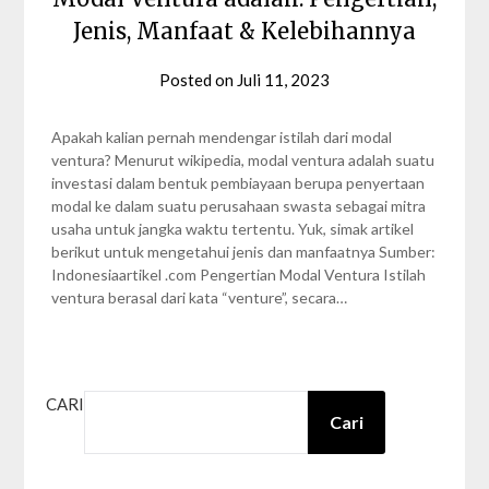
Jenis, Manfaat & Kelebihannya
Posted on
Juli 11, 2023
by
Syahra
Gezita
Apakah kalian pernah mendengar istilah dari modal
ventura? Menurut wikipedia, modal ventura adalah suatu
investasi dalam bentuk pembiayaan berupa penyertaan
modal ke dalam suatu perusahaan swasta sebagai mitra
usaha untuk jangka waktu tertentu. Yuk, simak artikel
berikut untuk mengetahui jenis dan manfaatnya Sumber:
Indonesiaartikel .com Pengertian Modal Ventura Istilah
ventura berasal dari kata “venture”, secara…
CARI
Cari