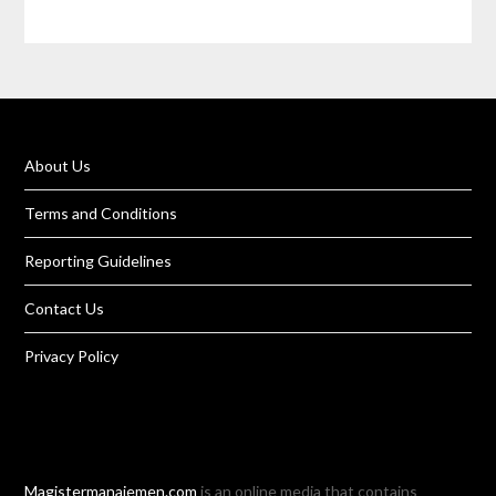
About Us
Terms and Conditions
Reporting Guidelines
Contact Us
Privacy Policy
Magistermanajemen.com
is an online media that contains