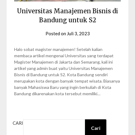
Universitas Manajemen Bisnis di
Bandung untuk S2
Posted on
Juli 3, 2023
by
Nabila
Zalfa
Halo sobat magister manajemen! Setelah kalian
membaca artikel mengenai Universitas yang terdapat
Magister Manajemen di Jakarta dan Semarang, kali ini
artikel yang admin buat yaitu Universitas Manajemen
Bisnis di Bandung untuk S2. Kota Bandung sendiri
merupakan kota dengan banyak tempat wisata. Biasanya
banyak Mahasiswa Baru yang ingin berkuliah di Kota
Bandung dikarenakan kota tersebut memiliki…
CARI
Cari