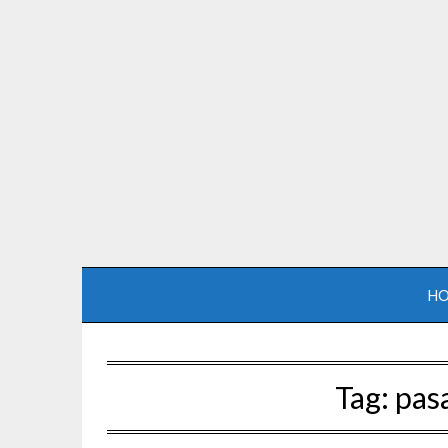
H
Tag:
pas