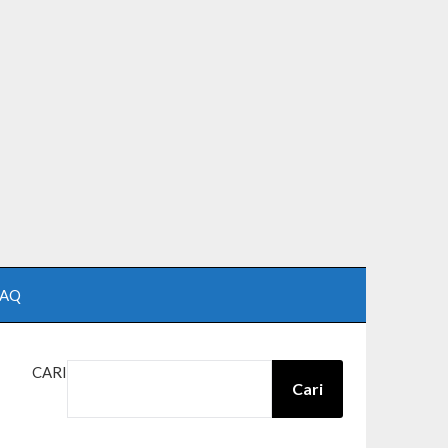
FAQ
CARI
Cari