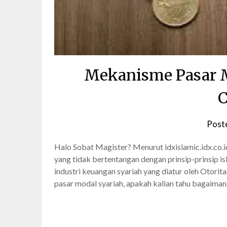
Mekanisme Pasar M
C
Post
Halo Sobat Magister? Menurut idxislamic.idx.co.id
yang tidak bertentangan dengan prinsip-prinsip i
industri keuangan syariah yang diatur oleh Otorit
pasar modal syariah, apakah kalian tahu bagaima