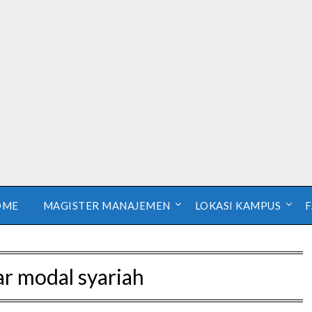
OME
MAGISTER MANAJEMEN
LOKASI KAMPUS
ar modal syariah