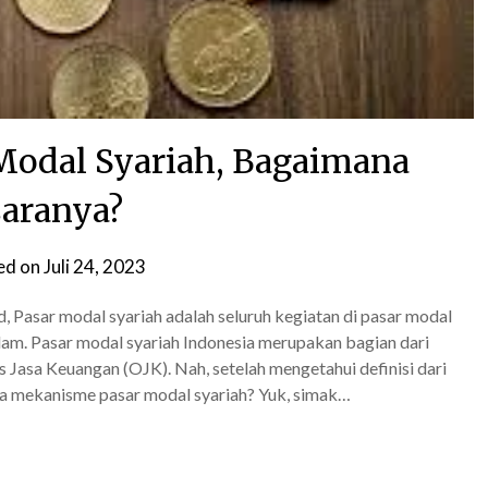
odal Syariah, Bagaimana
aranya?
ed on
Juli 24, 2023
by
Syahra
, Pasar modal syariah adalah seluruh kegiatan di pasar modal
Gezita
slam. Pasar modal syariah Indonesia merupakan bagian dari
as Jasa Keuangan (OJK). Nah, setelah mengetahui definisi dari
na mekanisme pasar modal syariah? Yuk, simak…