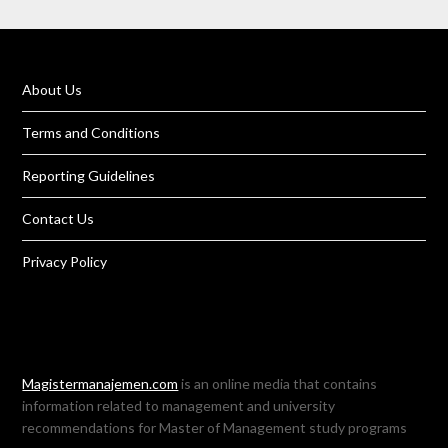
About Us
Terms and Conditions
Reporting Guidelines
Contact Us
Privacy Policy
Magistermanajemen.com
is an online media that contains
information related to management and university
recommendations for Master of Management study programs