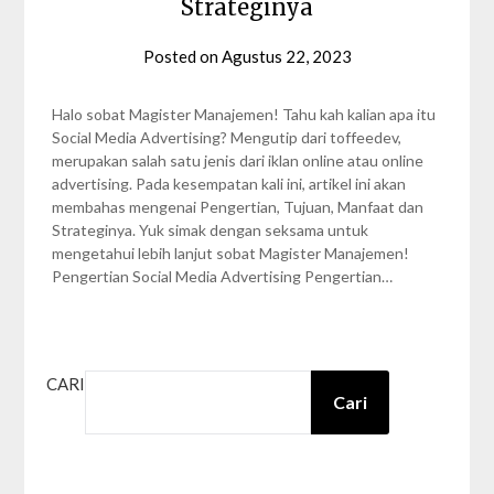
Strateginya
Posted on
Agustus 22, 2023
by
Nabila
Zalfa
Halo sobat Magister Manajemen! Tahu kah kalian apa itu
Social Media Advertising? Mengutip dari toffeedev,
merupakan salah satu jenis dari iklan online atau online
advertising. Pada kesempatan kali ini, artikel ini akan
membahas mengenai Pengertian, Tujuan, Manfaat dan
Strateginya. Yuk simak dengan seksama untuk
mengetahui lebih lanjut sobat Magister Manajemen!
Pengertian Social Media Advertising Pengertian…
CARI
Cari