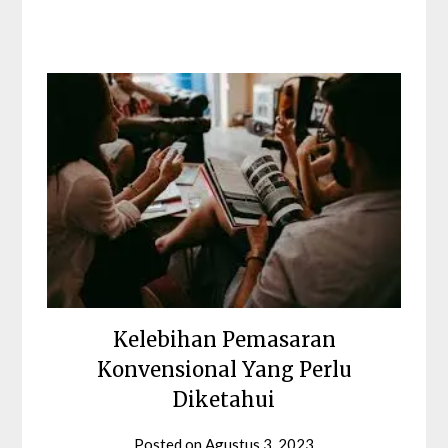
Kelebihan Pemasaran
Konvensional Yang Perlu
Diketahui
Posted on
Agustus 3, 2023
by