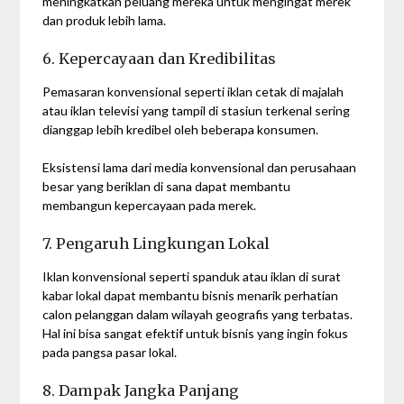
meningkatkan peluang mereka untuk mengingat merek
dan produk lebih lama.
6. Kepercayaan dan Kredibilitas
Pemasaran konvensional seperti iklan cetak di majalah
atau iklan televisi yang tampil di stasiun terkenal sering
dianggap lebih kredibel oleh beberapa konsumen.
Eksistensi lama dari media konvensional dan perusahaan
besar yang beriklan di sana dapat membantu
membangun kepercayaan pada merek.
7. Pengaruh Lingkungan Lokal
Iklan konvensional seperti spanduk atau iklan di surat
kabar lokal dapat membantu bisnis menarik perhatian
calon pelanggan dalam wilayah geografis yang terbatas.
Hal ini bisa sangat efektif untuk bisnis yang ingin fokus
pada pangsa pasar lokal.
8. Dampak Jangka Panjang