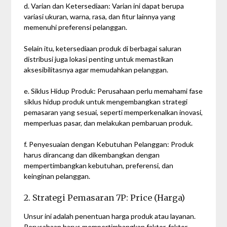
d. Varian dan Ketersediaan: Varian ini dapat berupa
variasi ukuran, warna, rasa, dan fitur lainnya yang
memenuhi preferensi pelanggan.
Selain itu, ketersediaan produk di berbagai saluran
distribusi juga lokasi penting untuk memastikan
aksesibilitasnya agar memudahkan pelanggan.
e. Siklus Hidup Produk: Perusahaan perlu memahami fase
siklus hidup produk untuk mengembangkan strategi
pemasaran yang sesuai, seperti memperkenalkan inovasi,
memperluas pasar, dan melakukan pembaruan produk.
f. Penyesuaian dengan Kebutuhan Pelanggan: Produk
harus dirancang dan dikembangkan dengan
mempertimbangkan kebutuhan, preferensi, dan
keinginan pelanggan.
2. Strategi Pemasaran 7P: Price (Harga)
Unsur ini adalah penentuan harga produk atau layanan.
Perusahaan harus mempertimbangkan faktor-faktor