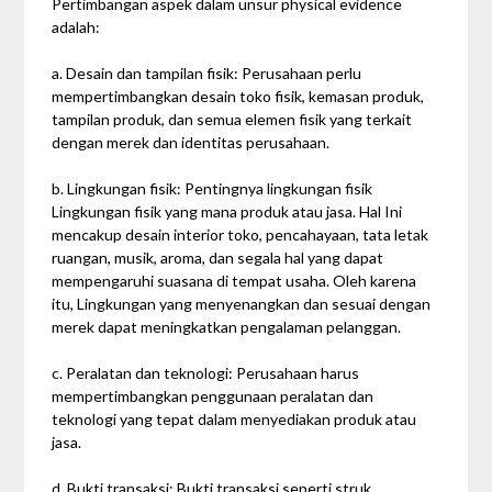
Pertimbangan aspek dalam unsur physical evidence
adalah:
a. Desain dan tampilan fisik: Perusahaan perlu
mempertimbangkan desain toko fisik, kemasan produk,
tampilan produk, dan semua elemen fisik yang terkait
dengan merek dan identitas perusahaan.
b. Lingkungan fisik: Pentingnya lingkungan fisik
Lingkungan fisik yang mana produk atau jasa. Hal Ini
mencakup desain interior toko, pencahayaan, tata letak
ruangan, musik, aroma, dan segala hal yang dapat
mempengaruhi suasana di tempat usaha. Oleh karena
itu, Lingkungan yang menyenangkan dan sesuai dengan
merek dapat meningkatkan pengalaman pelanggan.
c. Peralatan dan teknologi: Perusahaan harus
mempertimbangkan penggunaan peralatan dan
teknologi yang tepat dalam menyediakan produk atau
jasa.
d. Bukti transaksi: Bukti transaksi seperti struk