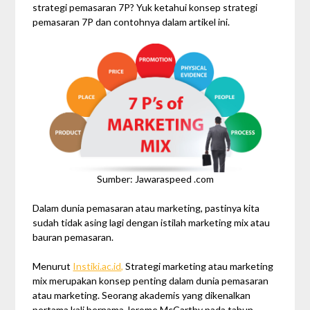
strategi pemasaran 7P? Yuk ketahui konsep strategi
pemasaran 7P dan contohnya dalam artikel ini.
Sumber: Jawaraspeed .com
Dalam dunia pemasaran atau marketing, pastinya kita
sudah tidak asing lagi dengan istilah marketing mix atau
bauran pemasaran.
Menurut
Instiki.ac.id,
Strategi marketing atau marketing
mix merupakan konsep penting dalam dunia pemasaran
atau marketing. Seorang akademis yang dikenalkan
pertama kali bernama Jerome McCarthy pada tahun