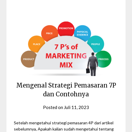
Mengenal Strategi Pemasaran 7P
dan Contohnya
Posted on
Juli 11, 2023
by
Syahra
Gezita
Setelah mengetahui strategi pemasaran 4P dari artikel
sebelumnya, Apakah kalian sudah mengetahui tentang