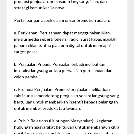
promosi penjualan, pemasaran langsung, iklan, dan
strategi komunikasi lainnya.
Pertimbangan aspek dalam unsur promotion adalah:
a. Periklanan: Perusahaan dapat menggunakan iklan
melalui media seperti televisi, radio, surat kabar, majalah,
papan reklame, atau platform digital untuk mencapai
target pasar.
b. Penjualan Pribadi: Penjualan pribadi melibatkan
interaksi langsung antara perwakilan perusahaan dan
calon pembeli.
c. Promosi Penjualan: Promosi penjualan melibatkan
taktik untuk mendorong penjualan secara langsung yang
bertujuan untuk memberikan insentif kepada pelanggan
untuk membeli produk atau layanan.
e. Public Relations (Hubungan Masyarakat): Kegiatan
hubungan masyarakat bertujuan untuk membangun citra
positif perusahaan melalui media, acara, sponsor, atau