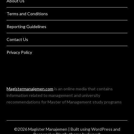
About Us
Terms and Conditions
Reporting Guidelines
Contact Us
Privacy Policy
Magistermanajemen.com
is an online media that contains
information related to management and university
recommendations for Master of Management study programs
©2026 Magister Manajemen
| Built using WordPress and