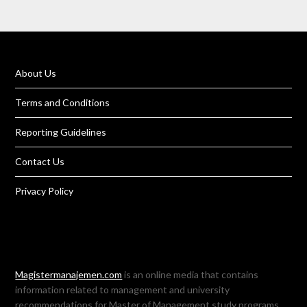
About Us
Terms and Conditions
Reporting Guidelines
Contact Us
Privacy Policy
Magistermanajemen.com
is an online media that contains
information related to management and university
recommendations for Master of Management study programs