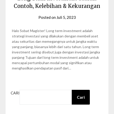
Contoh, Kelebihan & Kekurangan
Posted on
Juli 5, 2023
by
Syahra
Gezita
Halo Sobat Magister! Long term investment adalah
strategi investasi yang dilakukan dengan membeli aset
atau sekuritas dan memegangnya untuk jangka waktu
yang panjang, biasanya lebih dari satu tahun. Long term
investment sering disebut juga dengan investasi jangka
panjang Tujuan dari long term investment adalah untuk
mencapai pertumbuhan modal yang signifikan atau
menghasilkan pendapatan pasif dari…
CARI
Cari