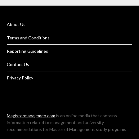
About Us
Terms and Conditions
Reporting Guidelines
Contact Us
Privacy Policy
Magistermanajemen.com
is an online media that contains
information related to management and university
recommendations for Master of Management study programs