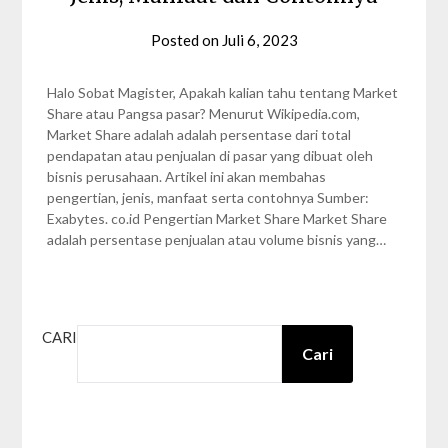
Posted on
Juli 6, 2023
by
Syahra
Gezita
Halo Sobat Magister, Apakah kalian tahu tentang Market
Share atau Pangsa pasar? Menurut Wikipedia.com,
Market Share adalah adalah persentase dari total
pendapatan atau penjualan di pasar yang dibuat oleh
bisnis perusahaan. Artikel ini akan membahas
pengertian, jenis, manfaat serta contohnya Sumber:
Exabytes. co.id Pengertian Market Share Market Share
adalah persentase penjualan atau volume bisnis yang…
CARI
Cari