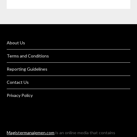
About Us
Terms and Conditions
Reporting Guidelines
Contact Us
Privacy Policy
Magistermanajemen.com
is an online media that contains