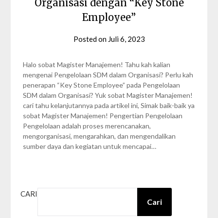
Organisasi dengan “Key Stone
Employee”
Posted on
Juli 6, 2023
by
Nabila
Zalfa
Halo sobat Magister Manajemen! Tahu kah kalian
mengenai Pengelolaan SDM dalam Organisasi? Perlu kah
penerapan “Key Stone Employee” pada Pengelolaan
SDM dalam Organisasi? Yuk sobat Magister Manajemen!
cari tahu kelanjutannya pada artikel ini, Simak baik-baik ya
sobat Magister Manajemen! Pengertian Pengelolaan
Pengelolaan adalah proses merencanakan,
mengorganisasi, mengarahkan, dan mengendalikan
sumber daya dan kegiatan untuk mencapai…
CARI
Cari