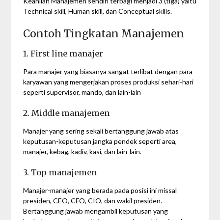
Keahlian Manajemen sendiri terbagi menjadi 3 (tiga) yaitu
Technical skill, Human skill, dan Conceptual skills.
Contoh Tingkatan Manajemen
1. First line manajer
Para manajer yang biasanya sangat terlibat dengan para
karyawan yang mengerjakan proses produksi sehari-hari
seperti supervisor, mando, dan lain-lain
2. Middle manajemen
Manajer yang sering sekali bertanggung jawab atas
keputusan-keputusan jangka pendek seperti area,
manajer, kebag, kadiv, kasi, dan lain-lain.
3. Top manajemen
Manajer-manajer yang berada pada posisi ini missal
presiden, CEO, CFO, CIO, dan wakil presiden.
Bertanggung jawab mengambil keputusan yang