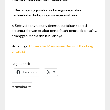
5. Bertanggung jawab atas kelangsungan dan
pertumbuhan hidup organisasi/perusahaan.
6. Sebagai penghubung dengan dunia luar seperti
bertemu dengan pejabat pemerintah, pemasok, pesaing,
pelanggan, media dan lain-lainnya
Baca Juga:
Universitas Manajemen Bisnis di Bandung
untuk S2
Bagikan ini:
Facebook
X
Menyukai ini: