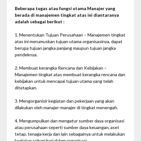
Beberapa tugas atau fungsi utama Manajer yang
berada di manajemen tingkat atas ini diantaranya
adalah sebagai berikut :
1. Menentukan Tujuan Perusahaan – Manajemen tingkat
atas ini merumuskan tujuan utama organisasinya, dapat
berupa tujuan jangka panjang maupun tujuan jangka
pendeknya.
2. Membuat kerangka Rencana dan Kebijakan –
Manajemen tingkat atas membuat kerangka rencana dan
kebijakan untuk mencapai tujuan utama yang telah
ditetapkan.
3. Mengorganisir kegiatan dan pekerjaan yang akan
dilakukan oleh manajer-manajer di tingkat menengah.
4. Mengumpulkan dan mengatur sumber daya organisasi
atau perusahaan seperti sumber daya keuangan, aset
tetap, tenaga kerja dan lain sebagainya untuk melakukan
kegiatan sehari-hari dalam organisasi.