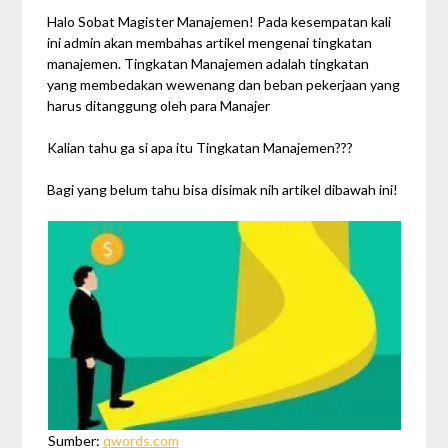
Zalfa
Halo Sobat Magister Manajemen! Pada kesempatan kali
ini admin akan membahas artikel mengenai tingkatan
manajemen. Tingkatan Manajemen adalah tingkatan
yang membedakan wewenang dan beban pekerjaan yang
harus ditanggung oleh para Manajer
Kalian tahu ga si apa itu Tingkatan Manajemen???
Bagi yang belum tahu bisa disimak nih artikel dibawah ini!
Sumber:
qwords.com