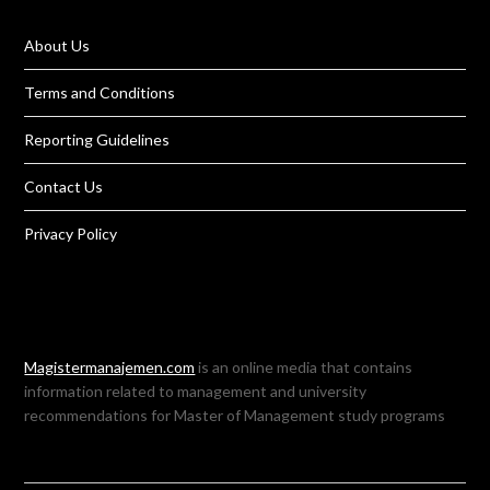
About Us
Terms and Conditions
Reporting Guidelines
Contact Us
Privacy Policy
Magistermanajemen.com
is an online media that contains
information related to management and university
recommendations for Master of Management study programs