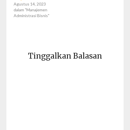
Agustus 14, 2023
dalam "Manajemen
Administrasi Bisnis"
Tinggalkan Balasan